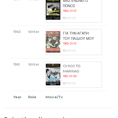
ΜΑΣ ΕΝΏΝΕΙ Ο
ΠΌΝΟΣ
1964-01-01
MOVIE
1963
Writer
ΓΙΑ ΤΗΝ ΑΓΆΠΗ
ΤΟΥ ΠΑΙΔΙΟΎ ΜΟΥ
1963-01-01
MOVIE
1961
Writer
OI 900 TIS
MARINAS
1961-01-09
MOVIE
Year
Role
Movie/Tv