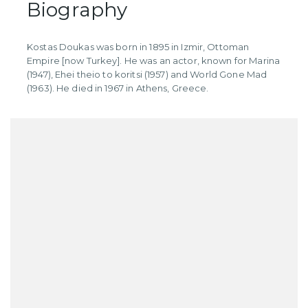
Biography
Kostas Doukas was born in 1895 in Izmir, Ottoman
Empire [now Turkey]. He was an actor, known for Marina
(1947), Ehei theio to koritsi (1957) and World Gone Mad
(1963). He died in 1967 in Athens, Greece.