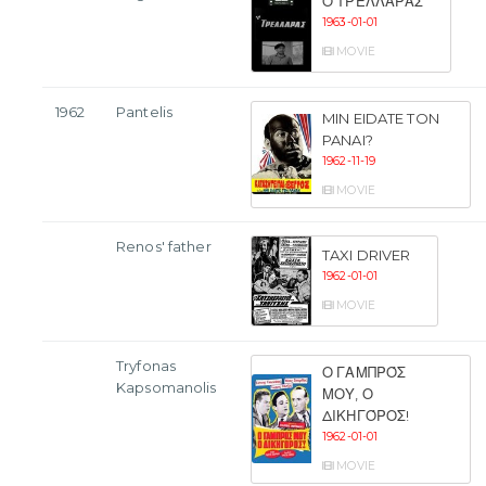
Ο ΤΡΕΛΛΆΡΑΣ
1963-01-01
MOVIE
1962
Pantelis
MIN EIDATE TON
PANAI?
1962-11-19
MOVIE
Renos' father
TAXI DRIVER
1962-01-01
MOVIE
Tryfonas
Ο ΓΑΜΠΡΌΣ
Kapsomanolis
ΜΟΥ, Ο
ΔΙΚΗΓΌΡΟΣ!
1962-01-01
MOVIE