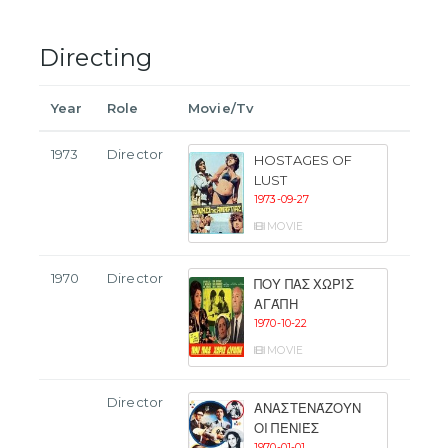
Directing
Year
Role
Movie/Tv
1973
Director
HOSTAGES OF
LUST
1973-09-27
MOVIE
1970
Director
ΠΟΥ ΠΑΣ ΧΩΡΊΣ
ΑΓΆΠΗ
1970-10-22
MOVIE
Director
ΑΝΑΣΤΕΝΆΖΟΥΝ
ΟΙ ΠΕΝΙΈΣ
1970-01-01