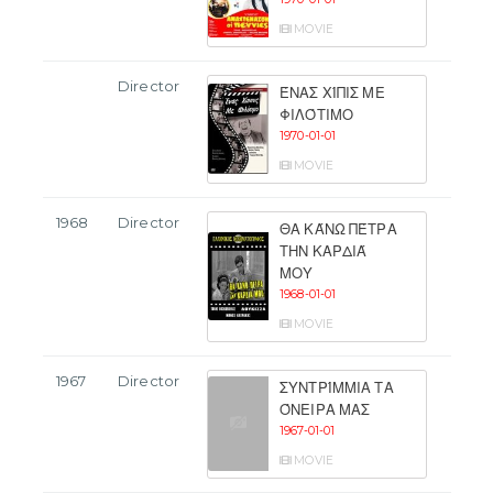
MOVIE
Director
ΈΝΑΣ ΧΊΠΙΣ ΜΕ
ΦΙΛΌΤΙΜΟ
1970-01-01
MOVIE
1968
Director
ΘΑ ΚΆΝΩ ΠΈΤΡΑ
ΤΗΝ ΚΑΡΔΙΆ
ΜΟΥ
1968-01-01
MOVIE
1967
Director
ΣΥΝΤΡΊΜΜΙΑ ΤΑ
ΌΝΕΙΡΑ ΜΑΣ
1967-01-01
MOVIE