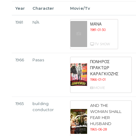
Year
Character
Movie/Tv
1981
N/A
ΜΆΝΑ
1981-01-30
TV SHOW
1966
Pasas
ΠΟΝΗΡΌΣ
ΠΡΆΚΤΩΡ
ΚΑΡΑΓΚΙΌΖΗΣ
1966-01-01
MOVIE
1965
building
AND THE
conductor
WOMAN SHALL
FEAR HER
HUSBAND
1965-06-28