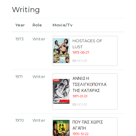
Writing
Year
Role
Movie/Tv
1973
Writer
HOSTAGES OF
LUST
1973-09-27
MOVIE
1971
Writer
ΑΝΝΙΏ Η
ΤΣΕΛΙΓΚΟΠΟΎΛΑ
ΤΗΣ ΚΑΤΆΡΑΣ
1971-01-01
MOVIE
1970
Writer
ΠΟΥ ΠΑΣ ΧΩΡΊΣ
ΑΓΆΠΗ
1970-10-22