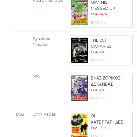
Kostas Tselepis
GIANNIS
MESSED UP
1964-04-02
MOVIE
Kyriakos
THE 201
Marakis
CANARIES
1964-01-01
MOVIE
N/A
ΈΝΑΣ ΖΌΡΙΚΟΣ
ΔΕΚΑΝΈΑΣ
1964-01-01
MOVIE
1963
John Papas
ΟΙ
ΚΑΤΕΡΓΆΡΗΔΕΣ
1963-12-16
MOVIE