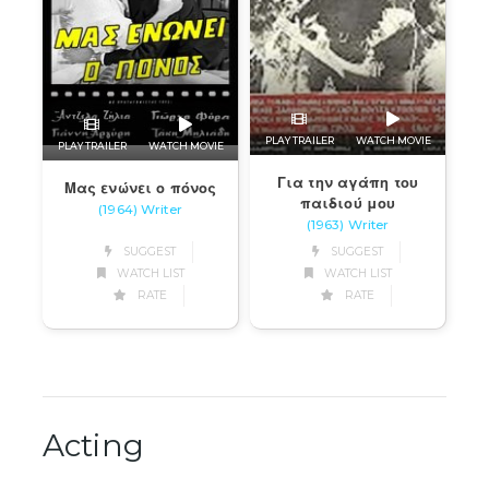
PLAY TRAILER
WATCH MOVIE
PLAY TRAILER
WATCH MOVIE
Για την αγάπη του
Μας ενώνει ο πόνος
παιδιού μου
(1964) Writer
(1963) Writer
SUGGEST
SUGGEST
WATCH LIST
WATCH LIST
RATE
RATE
Acting