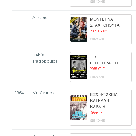
MOVIE
Aristeidis
ΜΟΝΤΈΡΝΑ
ΣΤΑΧΤΟΠΟΎΤΑ
1965-03-08
MOVIE
Babis
TO
Tragopoulos
FTOHOPAIDO
1965-01-01
MOVIE
1964
Mr. Galinos
ΈΞΩ ΦΤΏΧΕΙΑ
ΚΑΙ ΚΑΛΉ
ΚΑΡΔΙΆ
1964-11-11
MOVIE