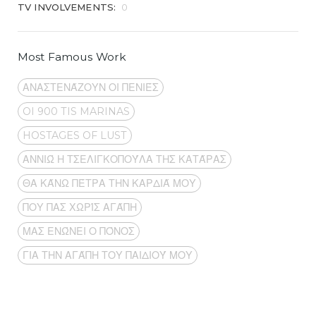
TV INVOLVEMENTS:
0
Most Famous Work
ΑΝΑΣΤΕΝΆΖΟΥΝ ΟΙ ΠΕΝΙΈΣ
OI 900 TIS MARINAS
HOSTAGES OF LUST
ΑΝΝΙΏ Η ΤΣΕΛΙΓΚΟΠΟΎΛΑ ΤΗΣ ΚΑΤΆΡΑΣ
ΘΑ ΚΆΝΩ ΠΈΤΡΑ ΤΗΝ ΚΑΡΔΙΆ ΜΟΥ
ΠΟΥ ΠΑΣ ΧΩΡΊΣ ΑΓΆΠΗ
ΜΑΣ ΕΝΏΝΕΙ Ο ΠΌΝΟΣ
ΓΙΑ ΤΗΝ ΑΓΆΠΗ ΤΟΥ ΠΑΙΔΙΟΎ ΜΟΥ