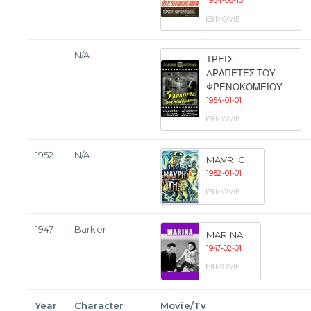
1954-06-15
MOVIE
N/A
ΤΡΕΙΣ
ΔΡΑΠΈΤΕΣ ΤΟΥ
ΦΡΕΝΟΚΟΜΕΊΟΥ
1954-01-01
MOVIE
1952
N/A
MAVRI GI
1952-01-01
MOVIE
1947
Barker
MARINA
1947-02-01
MOVIE
Year
Character
Movie/Tv